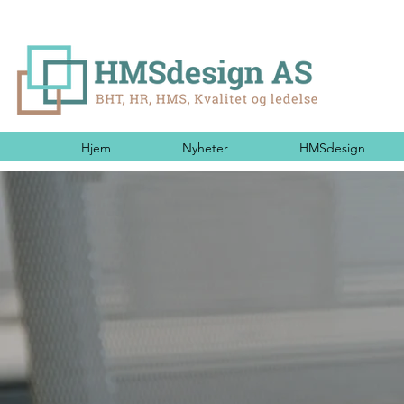
Hjem
Nyheter
HMSdesign