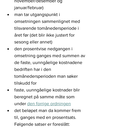
november/desember og 
januar/februar)
man tar utgangspunkt i 
omsetningen sammenlignet med 
tilsvarende tomånedersperiode i 
året før (det blir ikke justert for 
sesong eller annet)
den prosentvise nedgangen i 
omsetning ganges med summen av 
de faste, uunngåelige kostnadene 
bedriften har i den 
tomånedersperioden man søker 
tilskudd for
faste, uunngåelige kostnader blir 
beregnet på samme måte som 
under 
den forrige ordningen
det beløpet man da kommer frem 
til, ganges med en prosentsats. 
Følgende satser er foreslått: