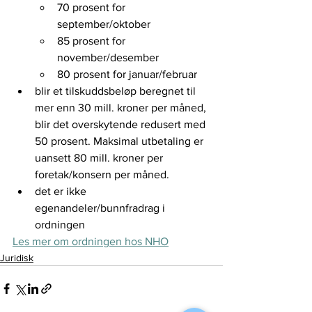
70 prosent for 
september/oktober
85 prosent for 
november/desember
80 prosent for januar/februar
blir et tilskuddsbeløp beregnet til 
mer enn 30 mill. kroner per måned, 
blir det overskytende redusert med 
50 prosent. Maksimal utbetaling er 
uansett 80 mill. kroner per 
foretak/konsern per måned.
det er ikke 
egenandeler/bunnfradrag i 
ordningen
Les mer om ordningen hos NHO
Juridisk