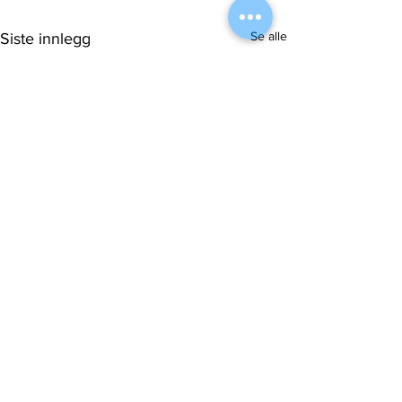
Se alle
Siste innlegg
Kommentarer