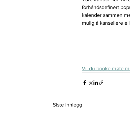
forhåndsdefinert pop
kalender sammen med 
mulig å kansellere el
Vil du booke møte me
Siste innlegg