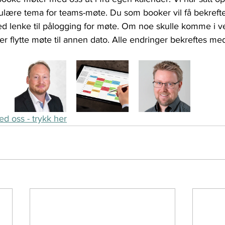
ulære tema for teams-møte. Du som booker vil få bekrefte
lenke til pålogging for møte. Om noe skulle komme i ve
ler flytte møte til annen dato. Alle endringer bekreftes me
d oss - trykk her