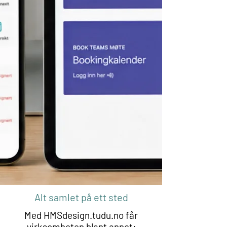
Alt samlet på ett sted
Med HMSdesign.tudu.no får
virksomheten blant annet: