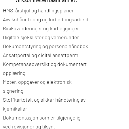
HMS-årshjul og handlingsplaner
Avvikshåndtering og forbedringsarbeid
Risikovurderinger og kartlegginger
Digitale sjekklister og vernerunder
Dokumentstyring og personalhåndbok
Ansattportal og digital ansattperm
Kompetanseoversikt og dokumentert
opplæring
Møter, oppgaver og elektronisk
signering
Stoffkartotek og sikker håndtering av
kjemikalier
Dokumentasjon som er tilgjengelig
ved revisjoner og tilsyn.