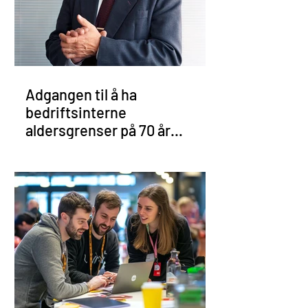
Adgangen til å ha
bedriftsinterne
aldersgrenser på 70 år
oppheves med virkning fra 1.
januar 2026