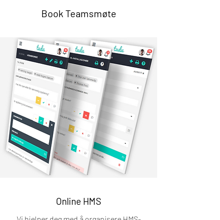
Book Teamsmøte
Online HMS
Vi hjelper deg med å organisere HMS-