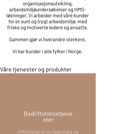
organisasjonsutvikling,
arbeidsmiljøundersøkelser og HMS-
løsninger.
Vi arbeider med våre kunder
for et sunt og trygt arbeidsmiljø, med
friske og motiverte ledere og ansatte.
Sammen gjør vi hverandre sterkere.
Vi har kunder i alle fylker i Norge.
Våre tjenester og produkter
Bedriftshelsetjene
ster
HMSdesign er en fagkyndig og