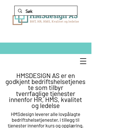
HMSDESIGN AS er en
godkjent
bedriftshelsetjenes
te som tilbyr
tverrfaglige
tjenester
innenfor HR, HMS, kvalitet
og ledelse
HMSdesign leverer alle lovpålagte
bedriftshelsetjenester, i tillegg til
tjenester innenfor kurs og opplæring,