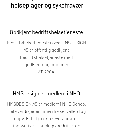
helseplager og sykefravær
Godkjent bedriftshelsetjeneste
Bedriftshelsetjenesten ved HMSDESIGN
AS er offentlig godkjent
bedriftshelsetjeneste med
godkjenningsnummer
AT-2204.
HMSdesign er medlem i NHO
HMSDESIGN AS er medlem i NHO Geneo.
Hele verdikjeden innen helse, velferd og
oppvekst - tjenesteleverandører,
innovative kunnskapsbedrifter og