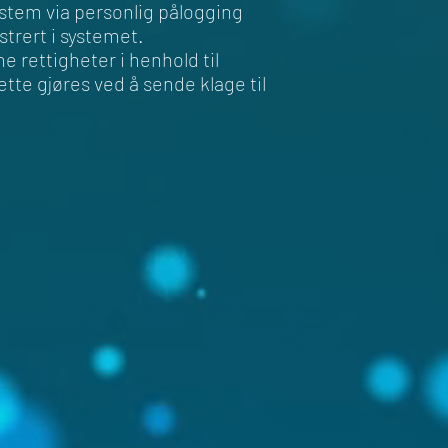
stem via personlig pålogging
strert i systemet.
rettigheter i henhold til
ette gjøres ved å sende klage til