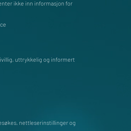
enter ikke inn informasjon for
ice
illig, uttrykkelig og informert
søkes, nettleserinstillinger og