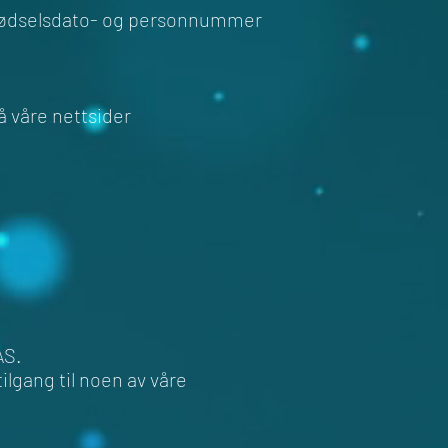
fødselsdato- og personnummer
våre nettsider
AS.
ilgang til noen av våre