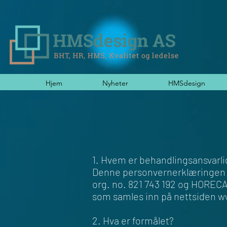
Hjem
Nyheter
HMSdesign
1. Hvem er behandlingsansvarli
Denne personvernerklæringen 
org. no. 821 743 192 og HORECA
som samles inn på nettsiden 
2. Hva er formålet?