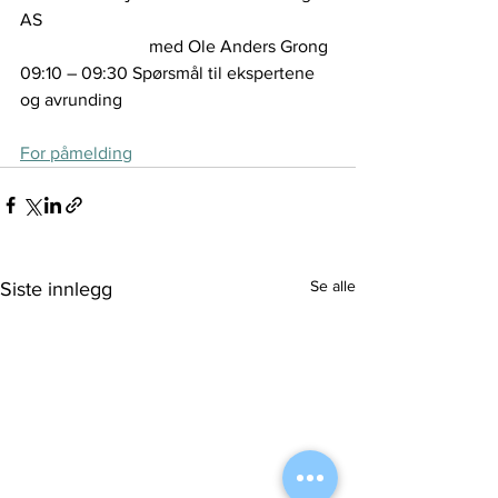
AS
                             med Ole Anders Grong
09:10 – 09:30 Spørsmål til ekspertene 
og avrunding
For påmelding
Se alle
Siste innlegg