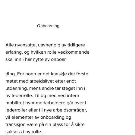
Onboarding
Alle nyansatte, uavhengig av tidligere 
erfaring, og hvilken rolle vedkommende 
skal inn i har nytte av onboar
ding. For noen er det kanskje det første 
møtet med arbeidslivet etter endt 
utdanning, mens andre tar steget inn i 
ny lederrolle. Til og med ved intern 
mobilitet hvor medarbeidere går over i 
lederroller eller til nye arbeidsområder, 
vil elementer av onboarding og 
transisjon være på sin plass for å sikre 
suksess i ny rolle.