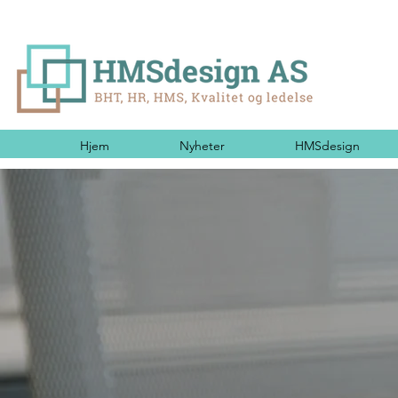
Hjem
Nyheter
HMSdesign